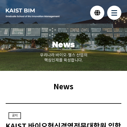
News
우리나라 바이오·헬스 산업의
핵심인재를 육성합니다.
News
공지
KAIST 바이오혁신경영전문대학원 입학