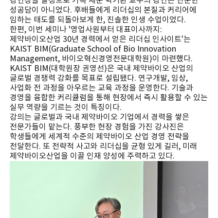
강연장을 열정으로 가득 채운 박기환 교수의 강연은 단순한
성공담이 아니었다. 후배들에게 리더십의 본질과 커리어에
임하는 태도를 되돌아보게 한, 진솔한 인생 수업이었다.
한편, 이번 세미나 '영업사원부터 대표이사까지:
제약바이오산업 30년 경력에서 얻은 리더십 인사이트'는
KAIST BIM(Graduate School of Bio Innovation
Management, 바이오혁신경영전문대학원)이 마련했다.
KAIST BIM(대학원장 권영선)은 국내 제약바이오 산업의
글로벌 경쟁력 강화를 목표로 설립됐다. 연구개발, 임상,
사업화 전 과정을 아우르는 교육 과정을 운영한다. 기술과
경영을 융합한 커리큘럼을 통해 현장에서 즉시 활용할 수 있는
실무 역량을 기르는 것이 특징이다.
강의는 글로벌과 국내 제약바이오 기업에서 경력을 쌓은
전문가들이 맡는다. 풍부한 현장 경험을 가진 강사진은
학생들에게 세계적 수준의 제약바이오 산업 경영 전략을
전달한다. 또 전략적 사고와 리더십을 균형 있게 길러, 미래
제약바이오산업을 이끌 인재 양성에 주력하고 있다.