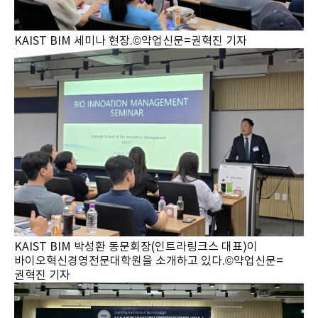
KAIST BIM 세미나 현장.©약업신문=권혁진 기자
KAIST BIM 박성환 동문회장(인트라링크스 대표)이
바이오혁신경영전문대학원을 소개하고 있다.©약업신문=
권혁진 기자