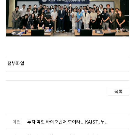
첨부파일
이전
투자 막힌 바이오벤처 모여라…KAIST, 무료 액셀러레이션 가동