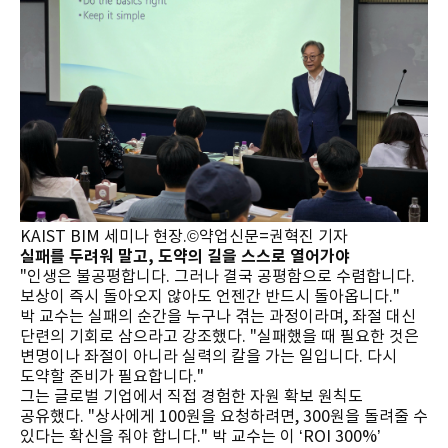
KAIST BIM 세미나 현장.©약업신문=권혁진 기자
실패를 두려워 말고, 도약의 길을 스스로 열어가야
"인생은 불공평합니다. 그러나 결국 공평함으로 수렴합니다.
보상이 즉시 돌아오지 않아도 언젠간 반드시 돌아옵니다."
박 교수는 실패의 순간을 누구나 겪는 과정이라며, 좌절 대신
단련의 기회로 삼으라고 강조했다. "실패했을 때 필요한 것은
변명이나 좌절이 아니라 실력의 칼을 가는 일입니다. 다시
도약할 준비가 필요합니다."
그는 글로벌 기업에서 직접 경험한 자원 확보 원칙도
공유했다. "상사에게 100원을 요청하려면, 300원을 돌려줄 수
있다는 확신을 줘야 합니다." 박 교수는 이 ‘ROI 300%’